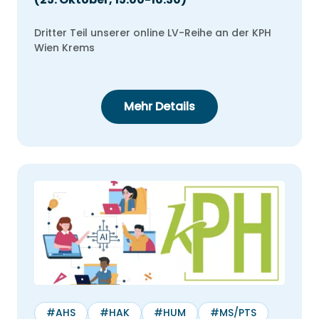
Dritter Teil unserer online LV-Reihe an der KPH
Wien Krems
Mehr Details
#AHS
#HAK
#HUM
#MS/PTS