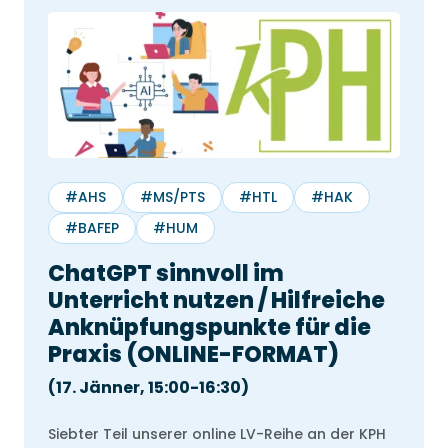
#AHS
#MS/PTS
#HTL
#HAK
#BAFEP
#HUM
ChatGPT sinnvoll im
Unterricht nutzen / Hilfreiche
Anknüpfungspunkte für die
Praxis (ONLINE-FORMAT)
(17. Jänner, 15:00-16:30)
Siebter Teil unserer online LV-Reihe an der KPH