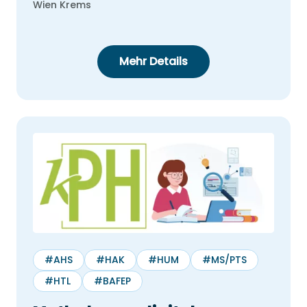
Wien Krems
Mehr Details
#AHS
#HAK
#HUM
#MS/PTS
#HTL
#BAFEP