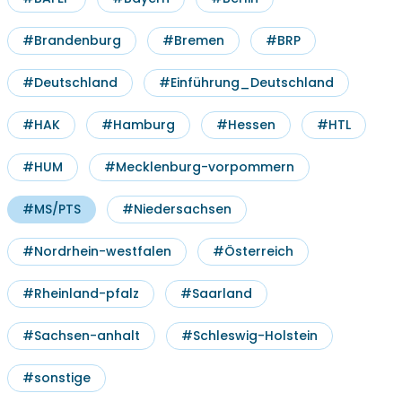
#Brandenburg
#Bremen
#BRP
#Deutschland
#Einführung_Deutschland
#HAK
#Hamburg
#Hessen
#HTL
#HUM
#Mecklenburg-vorpommern
#MS/PTS
#Niedersachsen
#Nordrhein-westfalen
#Österreich
#Rheinland-pfalz
#Saarland
#Sachsen-anhalt
#Schleswig-Holstein
#sonstige