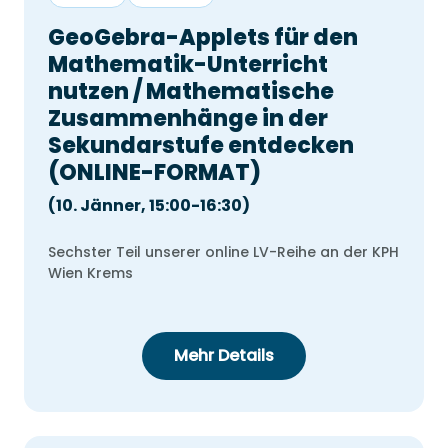
31
GeoGebra-Applets für den
Mathematik-Unterricht
Wählen Sie ein Datum aus
nutzen / Mathematische
Zusammenhänge in der
Sekundarstufe entdecken
(ONLINE-FORMAT)
(10. Jänner, 15:00-16:30)
Sechster Teil unserer online LV-Reihe an der KPH
Wien Krems
Mehr Details