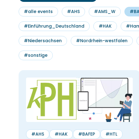
#alle events
#AHS
#AMS_W
#BA
#Einführung_Deutschland
#HAK
#Ham
#Niedersachsen
#Nordrhein-westfalen
#sonstige
#AHS
#HAK
#BAFEP
#HTL