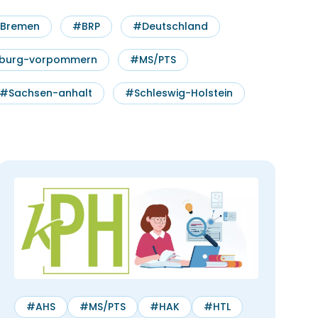
Bremen
#BRP
#Deutschland
burg-vorpommern
#MS/PTS
#Sachsen-anhalt
#Schleswig-Holstein
#AHS
#MS/PTS
#HAK
#HTL