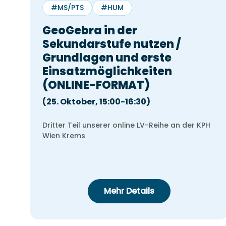
#MS/PTS
#HUM
GeoGebra in der
Sekundarstufe nutzen /
Grundlagen und erste
Einsatzmöglichkeiten
(ONLINE-FORMAT)
(25. Oktober, 15:00-16:30)
Dritter Teil unserer online LV-Reihe an der KPH
Wien Krems
Leon Frischauf
Einführungsgespräch 
Mehr Details
Studyly