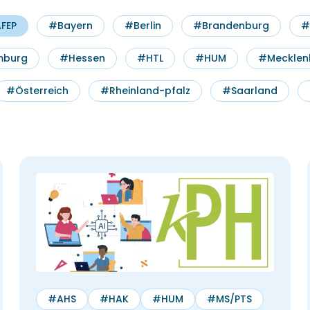
FEP
#Bayern
#Berlin
#Brandenburg
#
burg
#Hessen
#HTL
#HUM
#Mecklen
#Österreich
#Rheinland-pfalz
#Saarland
#AHS
#HAK
#HUM
#MS/PTS