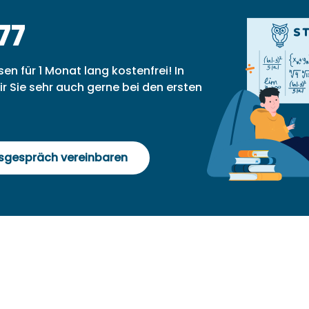
77
sen für 1 Monat lang kostenfrei! In
r Sie sehr auch gerne bei den ersten
gsgespräch vereinbaren