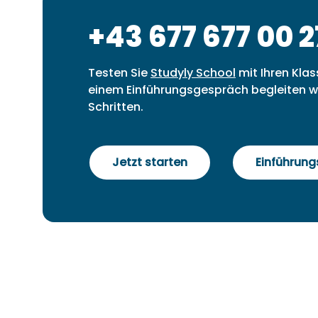
+43 677 677 00 2
Testen Sie
Studyly School
mit Ihren Klas
einem Einführungsgespräch begleiten wi
Schritten.
Jetzt starten
Einführun