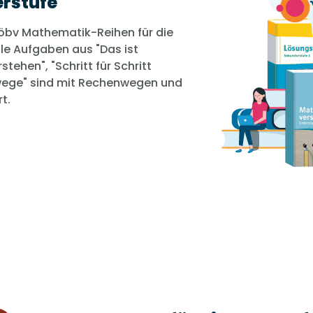
erstufe
r öbv Mathematik-Reihen für die
lle Aufgaben aus "Das ist
ehen", "Schritt für Schritt
ege" sind mit Rechenwegen und
t.