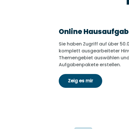
Online Hausaufga
Sie haben Zugriff auf über 50.
komplett ausgearbeiteter Hin
Themengebiet auswählen und 
Aufgabenpakete erstellen.
Zeig es mir