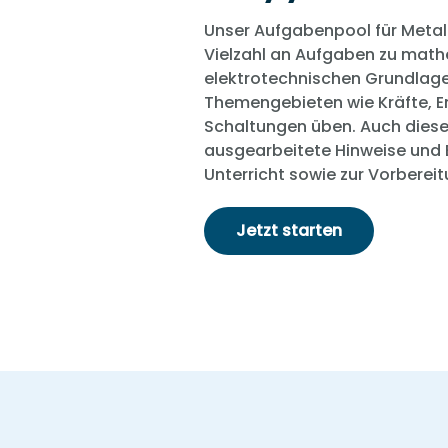
Unser Aufgabenpool für Metall
Vielzahl an Aufgaben zu math
elektrotechnischen Grundlagen
Themengebieten wie Kräfte, E
Schaltungen üben. Auch dies
ausgearbeitete Hinweise und E
Unterricht sowie zur Vorberei
Jetzt starten