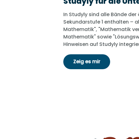
Studyly für die Unt
In Studyly sind alle Bände de
Sekundarstufe 1 enthalten – a
Mathematik", "Mathematik verst
Mathematik" sowie "Lösungsw
Hinweisen auf Studyly integrier
Zeig es mir