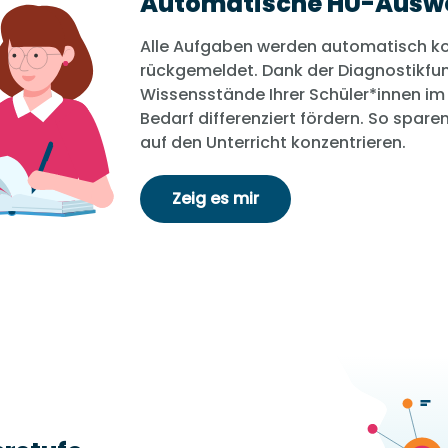
Automatische HÜ-Ausw
Alle Aufgaben werden automatisch korr
rückgemeldet. Dank der Diagnostikfun
Wissensstände Ihrer Schüler*innen im
Bedarf differenziert fördern. So spare
auf den Unterricht konzentrieren.
Zeig es mir