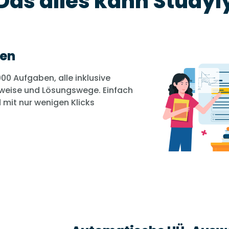
Das alles kann Studyl
ben
000 Aufgaben, alle inklusive
weise und Lösungswege. Einfach
mit nur wenigen Klicks