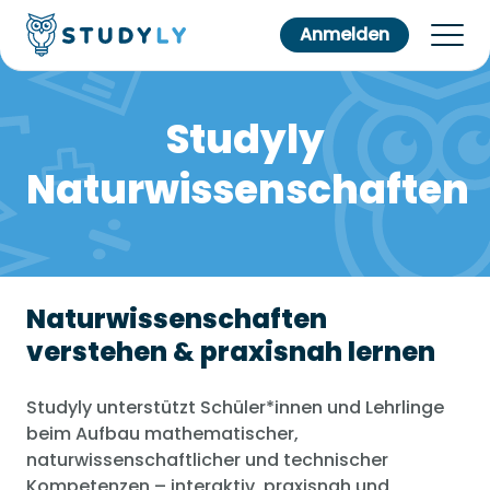
Anmelden
Studyly
Naturwissenschaften
Naturwissenschaften
verstehen & praxisnah lernen
Studyly unterstützt Schüler*innen und Lehrlinge
beim Aufbau mathematischer,
naturwissenschaftlicher und technischer
Kompetenzen – interaktiv, praxisnah und