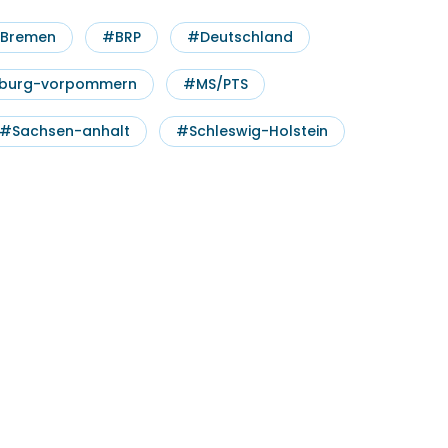
Bremen
#BRP
#Deutschland
burg-vorpommern
#MS/PTS
#Sachsen-anhalt
#Schleswig-Holstein
Wählen Sie ein
Datum aus