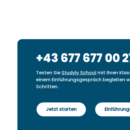
+43 677 677 00 2
Testen Sie
Studyly School
mit Ihren Klas
einem Einführungsgespräch begleiten wi
Schritten.
Jetzt starten
Einführun