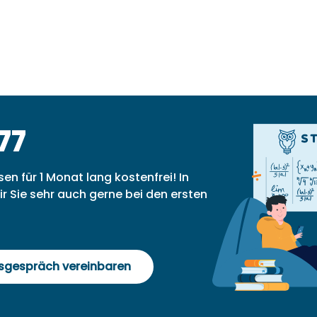
77
sen für 1 Monat lang kostenfrei! In
r Sie sehr auch gerne bei den ersten
gsgespräch vereinbaren