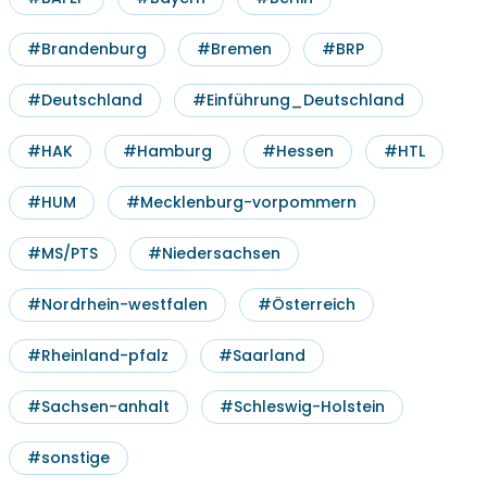
#Brandenburg
#Bremen
#BRP
#Deutschland
#Einführung_Deutschland
#HAK
#Hamburg
#Hessen
#HTL
#HUM
#Mecklenburg-vorpommern
#MS/PTS
#Niedersachsen
#Nordrhein-westfalen
#Österreich
#Rheinland-pfalz
#Saarland
#Sachsen-anhalt
#Schleswig-Holstein
Leon Frischauf
#sonstige
Einführungsgespräch für