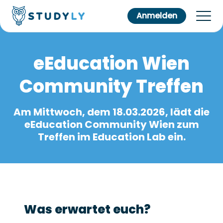
Anmelden
eEducation Wien
Community Treffen
Am Mittwoch, dem 18.03.2026, lädt die
eEducation Community Wien zum
Treffen im Education Lab ein.
Was erwartet euch?