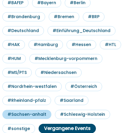
#BAFEP
#Bayern
#Berlin
#Brandenburg
#Bremen
#BRP
#Deutschland
#Einführung_Deutschland
#HAK
#Hamburg
#Hessen
#HTL
#HUM
#Mecklenburg-vorpommern
#MS/PTS
#Niedersachsen
#Nordrhein-westfalen
#Österreich
#Rheinland-pfalz
#Saarland
#Sachsen-anhalt
#Schleswig-Holstein
Vergangene Events
#sonstige