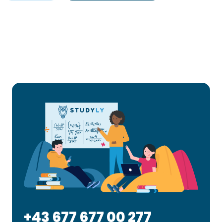
+43 677 677 00 277