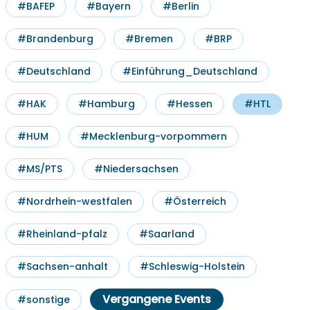
#BAFEP
#Bayern
#Berlin
#Brandenburg
#Bremen
#BRP
#Deutschland
#Einführung_Deutschland
#HAK
#Hamburg
#Hessen
#HTL
#HUM
#Mecklenburg-vorpommern
#MS/PTS
#Niedersachsen
#Nordrhein-westfalen
#Österreich
#Rheinland-pfalz
#Saarland
#Sachsen-anhalt
#Schleswig-Holstein
Vergangene Events
#sonstige