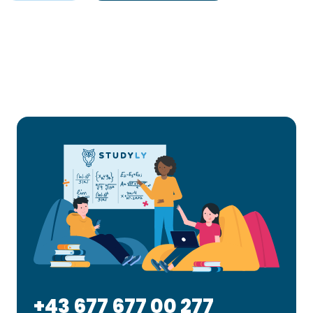
+43 677 677 00 277