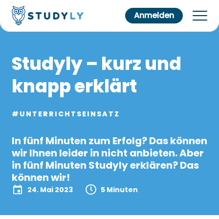
Anmelden
Studyly – kurz und
knapp erklärt
#UNTERRICHTSEINSATZ
In fünf Minuten zum Erfolg? Das können
wir Ihnen leider in nicht anbieten. Aber
in fünf Minuten Studyly erklären? Das
können wir!
24. Mai 2023
5 Minuten