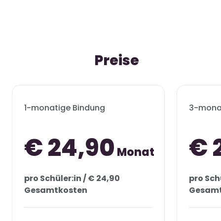
Preise
1-monatige Bindung
3-mona
€ 24,90
€ 
Monat
pro Schüler:in / € 24,90
pro Schü
Gesamtkosten
Gesamt