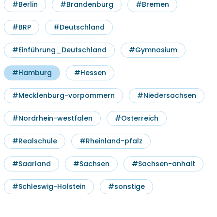
#Berlin
#Brandenburg
#Bremen
#BRP
#Deutschland
#Einführung_Deutschland
#Gymnasium
#Hamburg
#Hessen
#Mecklenburg-vorpommern
#Niedersachsen
#Nordrhein-westfalen
#Österreich
#Realschule
#Rheinland-pfalz
#Saarland
#Sachsen
#Sachsen-anhalt
#Schleswig-Holstein
#sonstige