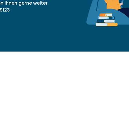
en Ihnen gerne weiter.
9123