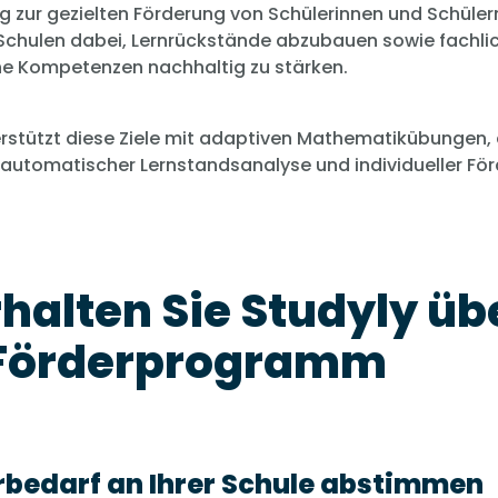
 zur gezielten Förderung von Schülerinnen und Schülern
 Schulen dabei, Lernrückstände abzubauen sowie fachli
he Kompetenzen nachhaltig zu stärken.
erstützt diese Ziele mit adaptiven Mathematikübungen, 
 automatischer Lernstandsanalyse und individueller För
rhalten Sie Studyly üb
Förderprogramm
erbedarf an Ihrer Schule abstimmen