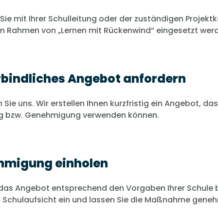
ie mit Ihrer Schulleitung oder der zuständigen Projektk
im Rahmen von „Lernen mit Rückenwind“ eingesetzt werde
rbindliches Angebot anfordern
 Sie uns. Wir erstellen Ihnen kurzfristig ein Angebot, das 
g bzw. Genehmigung verwenden können.
hmigung einholen
 das Angebot entsprechend den Vorgaben Ihrer Schule 
 Schulaufsicht ein und lassen Sie die Maßnahme gene