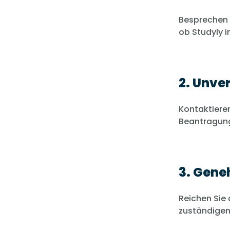
Besprechen S
ob Studyly 
2. Unve
Kontaktieren
Beantragun
3. Gene
Reichen Sie
zuständigen