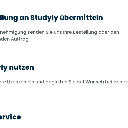
ellung an Studyly übermitteln
nehmigung senden Sie uns Ihre Bestellung oder den
den Auftrag.
yly nutzen
Ihre Lizenzen ein und begleiten Sie auf Wunsch bei den e
ervice