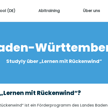
ool (DE)
Abitraining
Über uns
aden-Württembe
Studyly über „Lernen mit Rückenwind“
 „Lernen mit Rückenwind“?
 Rückenwind“ ist ein Förderprogramm des Landes Baden