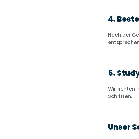
4. Best
Nach der Ge
entsprechen
5. Stud
Wir richten 
Schritten.
Unser S