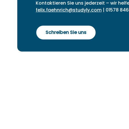
Kontaktieren Sie uns jederzeit – wir helf
felix.faehnrich@studyly.com
| 01578 846
Schreiben Sie uns