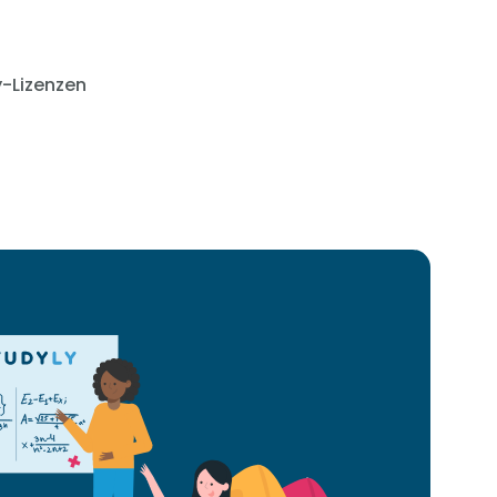
y-Lizenzen